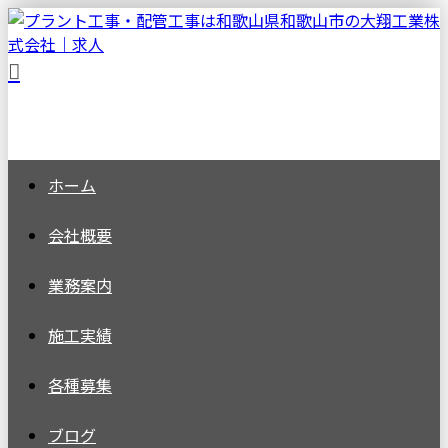
ホーム
会社概要
業務案内
施工実績
各種募集
ブログ